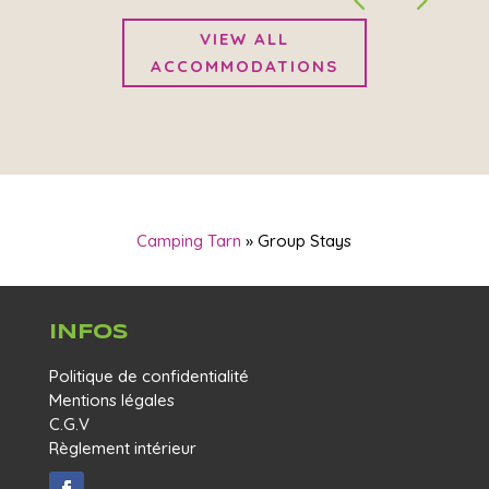
VIEW ALL
ACCOMMODATIONS
Camping Tarn
»
Group Stays
INFOS
Politique de confidentialité
Mentions légales
C.G.V
Règlement intérieur