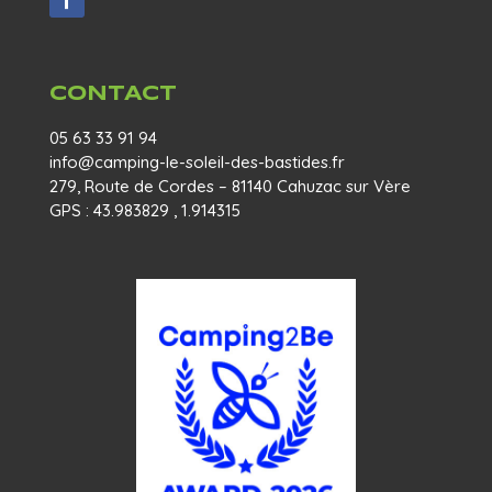
CONTACT
05 63 33 91 94
info@camping-le-soleil-des-bastides.fr
279, Route de Cordes – 81140 Cahuzac sur Vère
GPS : 43.983829 , 1.914315