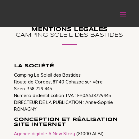
MENTIONS LÉGALES
CAMPING SOLEIL DES BASTIDES
LA SOCIÉTÉ
Camping Le Soleil des Bastides
Route de Cordes, 81140 Cahuzac sur vère
Siren: 338 729 445
Numéro d’identification TVA : FR0A338729445
DIRECTEUR DE LA PUBLICATION : Anne-Sophie
ROMAGNY
CONCEPTION ET RÉALISATION
SITE INTERNET
Agence digitale A New Story
(81000 ALBI).