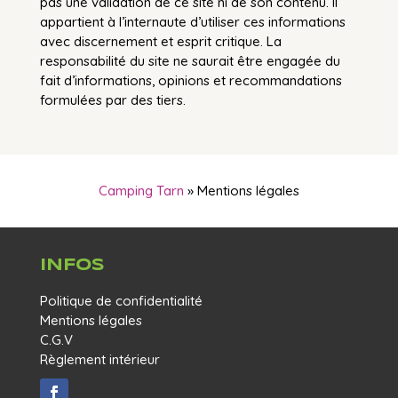
pas une validation de ce site ni de son contenu. Il
appartient à l’internaute d’utiliser ces informations
avec discernement et esprit critique. La
responsabilité du site ne saurait être engagée du
fait d’informations, opinions et recommandations
formulées par des tiers.
Camping Tarn
»
Mentions légales
INFOS
Politique de confidentialité
Mentions légales
C.G.V
Règlement intérieur