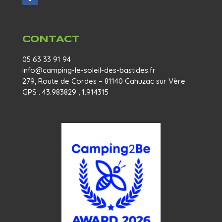
CONTACT
05 63 33 91 94
info@camping-le-soleil-des-bastides.fr
279, Route de Cordes – 81140 Cahuzac sur Vère
GPS : 43.983829 , 1.914315