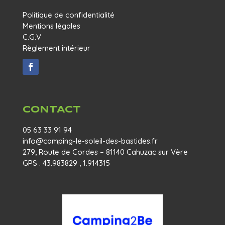
Politique de confidentialité
Mentions légales
C.G.V
Règlement intérieur
CONTACT
05 63 33 91 94
info@camping-le-soleil-des-bastides.fr
279, Route de Cordes – 81140 Cahuzac sur Vère
GPS : 43.983829 , 1.914315