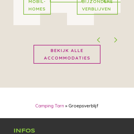
MOBIL-
BIJZONDERE
HOMES
VERBLIJVEN
BEKIJK ALLE
ACCOMMODATIES
Camping Tarn
»
Groepsverblijf
INFOS