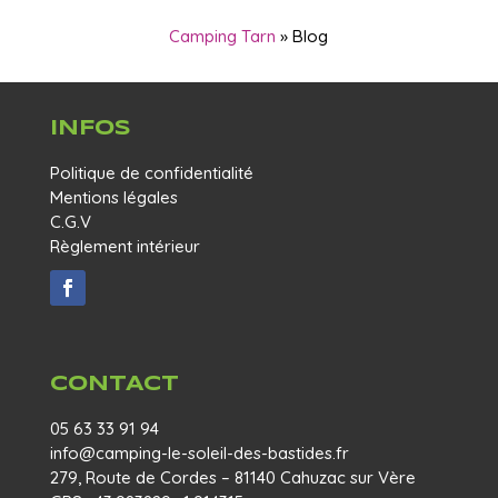
Camping Tarn
»
Blog
INFOS
Politique de confidentialité
Mentions légales
C.G.V
Règlement intérieur
CONTACT
05 63 33 91 94
info@camping-le-soleil-des-bastides.fr
279, Route de Cordes – 81140 Cahuzac sur Vère