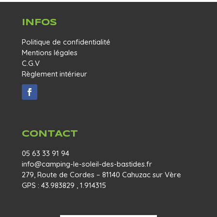
INFOS
Politique de confidentialité
Mentions légales
C.G.V
Règlement intérieur
CONTACT
05 63 33 91 94
info@camping-le-soleil-des-bastides.fr
279, Route de Cordes – 81140 Cahuzac sur Vère
GPS : 43.983829 , 1.914315