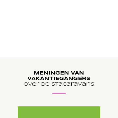
40 TOT 161€
BEKIJK DE
ACCOMMODATIE
MENINGEN VAN
VAKANTIEGANGERS
over de stacaravans