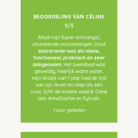
BEOORDELING VAN CÉLINE
5/5
Altijd top! Super ontvangst,
uitstekende voorzieningen. Onze
stacaravan was als nieuw,
functioneel, praktisch en zeer
aangenaam
. Het zwembad was
geweldig, heerlijk warm water,
mijn kindje van 1 jaar had de tijd
van zijn leven en sliep als een
roos. Echt de moeite waard. Dank
aan AnneSophie en Sylvain.
1 jaar geleden