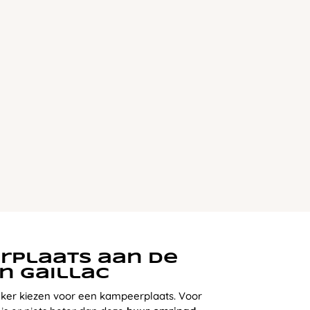
rplaats aan de
n Gaillac
eker kiezen voor een kampeerplaats. Voor