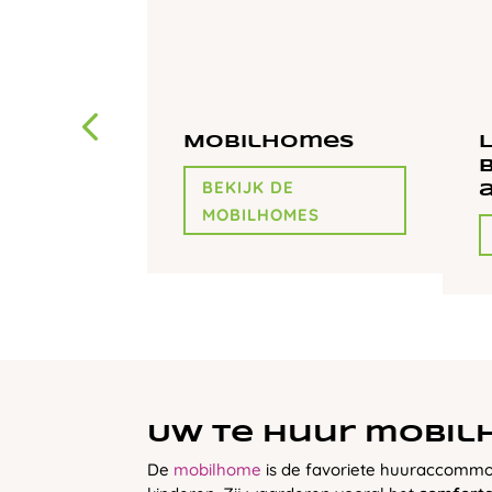
Mobilhomes
BEKIJK DE
MOBILHOMES
Uw te huur mobi
De
mobilhome
is de favoriete huuraccommo