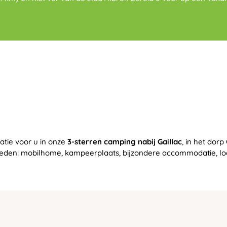
tie voor u in onze
3-sterren camping nabij Gaillac
, in het dor
heden: mobilhome, kampeerplaats, bijzondere accommodatie, lodg