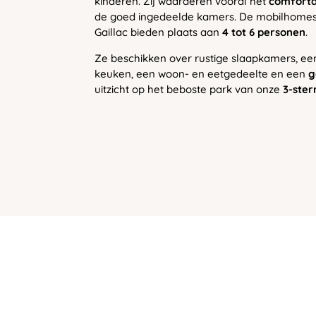
kinderen. Zij waarderen vooral het
comforta
de goed ingedeelde kamers. De mobilhomes
Gaillac bieden plaats aan
4 tot 6 personen
.
Ze beschikken over rustige slaapkamers, ee
keuken, een woon- en eetgedeelte en een
g
uitzicht op het beboste park van onze
3-ster