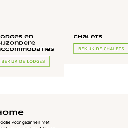
Lodges en
Chalets
bijzondere
BEKIJK DE CHALETS
accommodaties
BEKIJK DE LODGES
lhome
datie voor gezinnen met