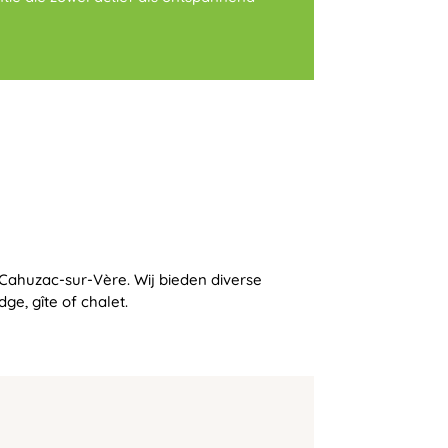
p Cahuzac-sur-Vère. Wij bieden diverse
e, gîte of chalet.