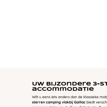
Uw bijzondere 3-s
accommodatie
Wilt u eens iets anders dan de klassieke m
sterren camping vlakbij Gaillac
biedt versch