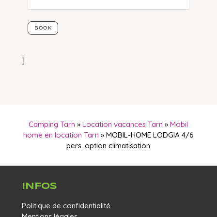
]
Camping Tarn
»
Location vacances Tarn
»
Mobil
home en location Tarn
»
MOBIL-HOME LODGIA 4/6
pers. option climatisation
INFOS
Politique de confidentialité
Mentions légales