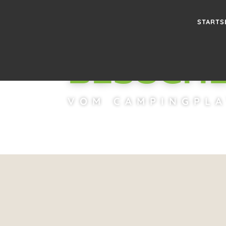
STARTS
BESUCHE
VOM CAMPINGPLA
DIE ZENTRALE LAGE UNS
ZAHLR