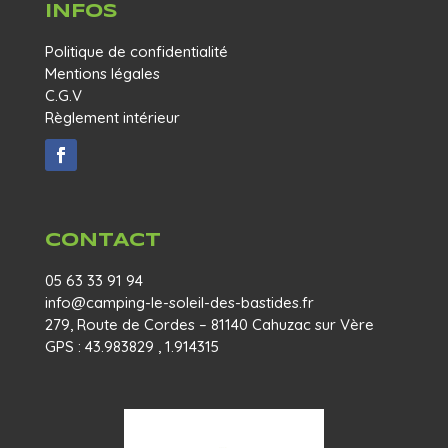
INFOS
Politique de confidentialité
Mentions légales
C.G.V
Règlement intérieur
CONTACT
05 63 33 91 94
info@camping-le-soleil-des-bastides.fr
279, Route de Cordes – 81140 Cahuzac sur Vère
GPS : 43.983829 , 1.914315