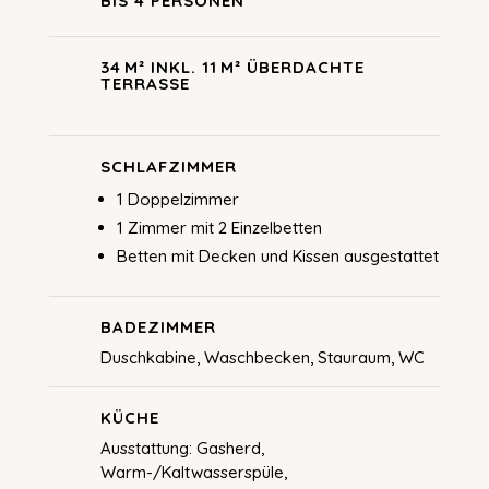
BIS 4 PERSONEN
34 M² INKL. 11 M² ÜBERDACHTE
TERRASSE
SCHLAFZIMMER
1 Doppelzimmer
1 Zimmer mit 2 Einzelbetten
Betten mit Decken und Kissen ausgestattet
BADEZIMMER
Duschkabine, Waschbecken, Stauraum, WC
KÜCHE
Ausstattung: Gasherd,
Warm-/Kaltwasserspüle,