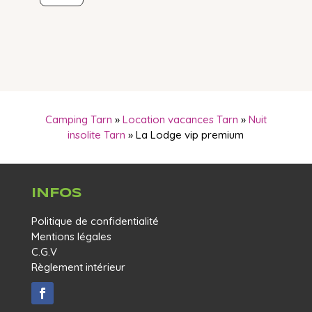
Camping Tarn
»
Location vacances Tarn
»
Nuit
insolite Tarn
»
La Lodge vip premium
INFOS
Politique de confidentialité
Mentions légales
C.G.V
Règlement intérieur