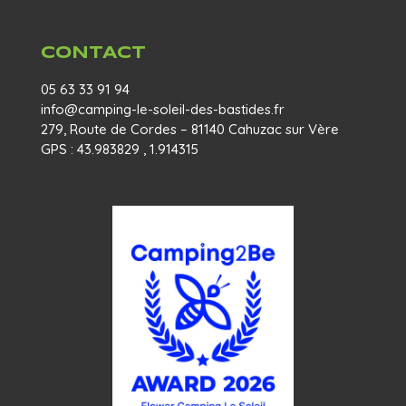
CONTACT
05 63 33 91 94
info@camping-le-soleil-des-bastides.fr
279, Route de Cordes – 81140 Cahuzac sur Vère
GPS : 43.983829 , 1.914315