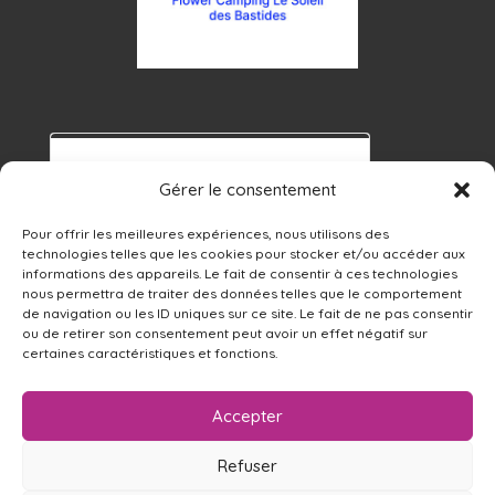
Gérer le consentement
Pour offrir les meilleures expériences, nous utilisons des
technologies telles que les cookies pour stocker et/ou accéder aux
informations des appareils. Le fait de consentir à ces technologies
nous permettra de traiter des données telles que le comportement
de navigation ou les ID uniques sur ce site. Le fait de ne pas consentir
ou de retirer son consentement peut avoir un effet négatif sur
certaines caractéristiques et fonctions.
Accepter
Nederlands
(
Néerlandais
)
English
(
Anglais
)
Refuser
Français
Deutsch
(
Allemand
)