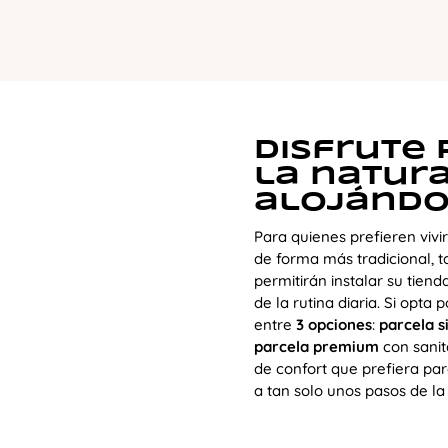
Disfrute
la natur
alojándo
Para quienes prefieren vivi
de forma más tradicional,
permitirán instalar su tie
de la rutina diaria. Si opta 
entre
3 opciones
:
parcela s
parcela premium
con sanita
de confort que prefiera par
a tan solo unos pasos de la