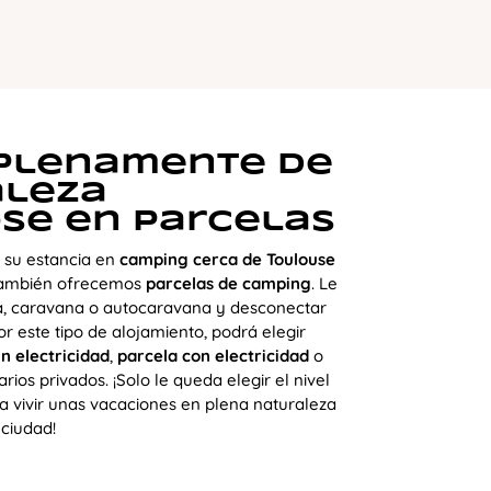
 plenamente de
aleza
se en parcelas
r su estancia en
camping cerca de Toulouse
 también ofrecemos
parcelas de camping
. Le
nda, caravana o autocaravana y desconectar
por este tipo de alojamiento, podrá elegir
in electricidad
,
parcela con electricidad
o
rios privados. ¡Solo le queda elegir el nivel
a vivir unas vacaciones en plena naturaleza
 ciudad!