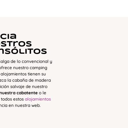
cia
estros
nsólitos
Salga de lo convencional y
ofrece nuestro camping
 alojamientos tienen su
duzca la cabaña de madera
ición salvaje de nuestro
 nuestra cabatente
o le
 todos estos
alojamientos
ncia en nuestra web.