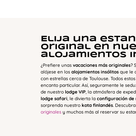
Elija una estan
original en nu
alojamientos i
¿Prefiere unas
vacaciones más originales
? 
alójese en los
alojamientos insólitos
que le 
con estrellas cerca de Toulouse. Todos estos
encanto particular. Así, seguramente le se
de nuestro
lodge VIP
, la atmósfera de exped
lodge safari
, le divierta la
configuración de
sorprenda nuestro
kota finlandés
. Descubra
originales
y muchos más al reservar su esta