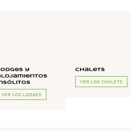
Lodges y
Chalets
alojamientos
VER LOS CHALETS
insólitos
VER LOS LODGES