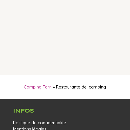
EL RESTAURANTE ESTÁ
ABIERTO TANTO A
CAMPISTAS COMO AL
PÚBLICO EN GENERAL.
INFORMACIÓN Y
RESERVAS EN EL
05 63 33
91 94
.
Camping Tarn
»
Restaurante del camping
INFOS
Politique de confidentialité
Mentions légales