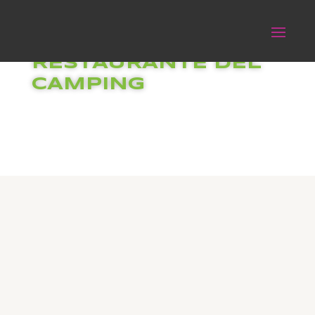
RESTAURANTE DEL
CAMPING
TERRAZA DE
MADERA
SOMBREADA