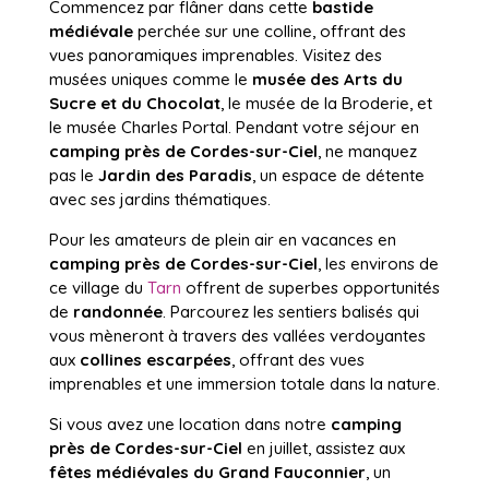
Commencez par flâner dans cette
bastide
médiévale
perchée sur une colline, offrant des
vues panoramiques imprenables. Visitez des
musées uniques comme le
musée des Arts du
Sucre et du Chocolat
, le musée de la Broderie, et
le musée Charles Portal. Pendant votre séjour en
camping près de Cordes-sur-Ciel
, ne manquez
pas le
Jardin des Paradis
, un espace de détente
avec ses jardins thématiques.
Pour les amateurs de plein air en vacances en
camping près de Cordes-sur-Ciel
, les environs de
ce village du
Tarn
offrent de superbes opportunités
de
randonnée
. Parcourez les sentiers balisés qui
vous mèneront à travers des vallées verdoyantes
aux
collines escarpées
, offrant des vues
imprenables et une immersion totale dans la nature.
Si vous avez une location dans notre
camping
près de Cordes-sur-Ciel
en juillet, assistez aux
fêtes médiévales du Grand Fauconnier
, un