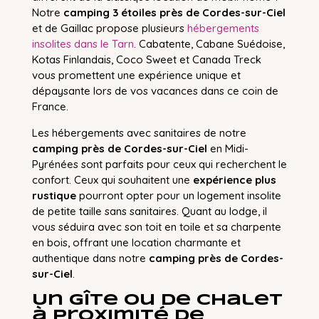
Notre
camping 3 étoiles près de Cordes-sur-Ciel
et de Gaillac propose plusieurs
hébergements
insolites dans le Tarn
. Cabatente, Cabane Suédoise,
Kotas Finlandais, Coco Sweet et Canada Treck
vous promettent une expérience unique et
dépaysante lors de vos vacances dans ce coin de
France.
Les hébergements avec sanitaires de notre
camping près de Cordes-sur-Ciel
en Midi-
Pyrénées sont parfaits pour ceux qui recherchent le
confort. Ceux qui souhaitent une
expérience plus
rustique
pourront opter pour un logement insolite
de petite taille sans sanitaires. Quant au lodge, il
vous séduira avec son toit en toile et sa charpente
en bois, offrant une location charmante et
authentique dans notre
camping près de Cordes-
sur-Ciel
.
Un gîte ou de chalet
à proximité de