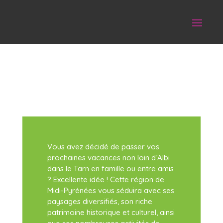
Vous avez décidé de passer vos
prochaines vacances non loin d’Albi
dans le Tarn en famille ou entre amis
? Excellente idée ! Cette région de
Midi-Pyrénées vous séduira avec ses
paysages diversifiés, son riche
patrimoine historique et culturel, ainsi