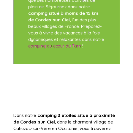
que ses nombreuses activités de
plein air. Séjournez dans notre
camping situé à moins de 15 km
de Cordes-sur-Ciel
, l’un des plus
beaux villages de France. Préparez-
vous à vivre des vacances à la fois
dynamiques et relaxantes dans notre
camping au cœur du Tarn
!
Dans notre
camping 3 étoiles situé à proximité
de Cordes-sur-Ciel
, dans le charmant village de
Cahuzac-sur-Vère en Occitanie, vous trouverez